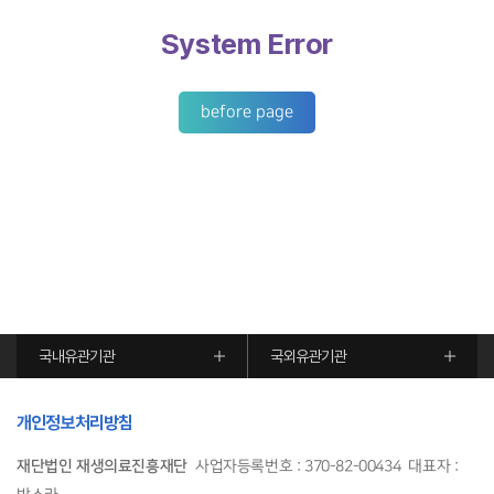
System Error
before page
국내유관기관
국외유관기관
개인정보처리방침
재단법인 재생의료진흥재단
사업자등록번호 : 370-82-00434 대표자 :